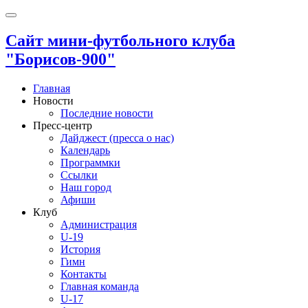
Сайт мини-футбольного клуба
"Борисов-900"
Главная
Новости
Последние новости
Пресс-центр
Дайджест (пресса о нас)
Календарь
Программки
Ссылки
Наш город
Афиши
Клуб
Администрация
U-19
История
Гимн
Контакты
Главная команда
U-17