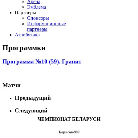
Арена
Эмблема
Партнеры
Спонсоры
Информационные
партнеры
Атрибутика
Программки
Программа №10 (59). Гранит
Матчи
Предыдущий
Следующий
ЧЕМПИОНАТ БЕЛАРУСИ
Борисов-900