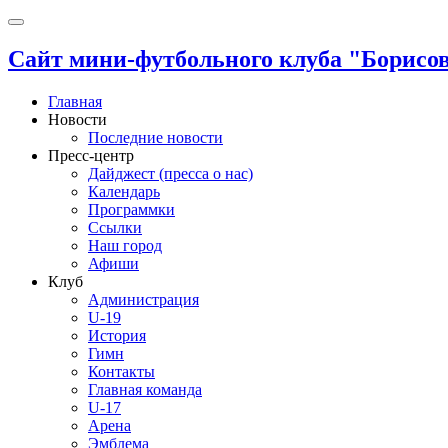
Сайт мини-футбольного клуба "Борисов
Главная
Новости
Последние новости
Пресс-центр
Дайджест (пресса о нас)
Календарь
Программки
Ссылки
Наш город
Афиши
Клуб
Администрация
U-19
История
Гимн
Контакты
Главная команда
U-17
Арена
Эмблема