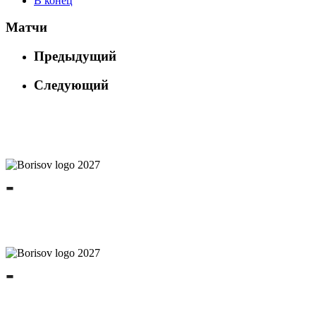
В конец
Матчи
Предыдущий
Следующий
-
-