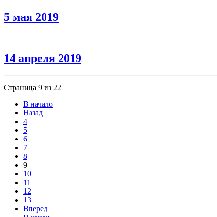
5 мая 2019
14 апреля 2019
Страница 9 из 22
В начало
Назад
4
5
6
7
8
9
10
11
12
13
Вперед