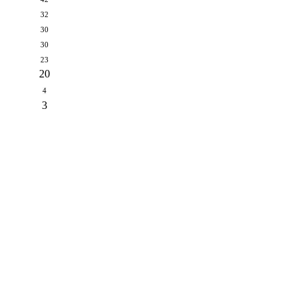
32
30
30
23
20
4
3