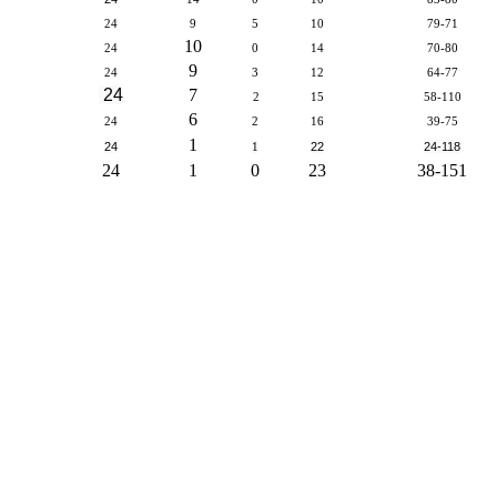
24
9
5
10
79-71
10
24
0
14
70-80
9
24
3
12
64-77
24
7
2
15
58-110
6
24
2
16
39-75
1
24
22
24-118
1
24
1
0
23
38-151